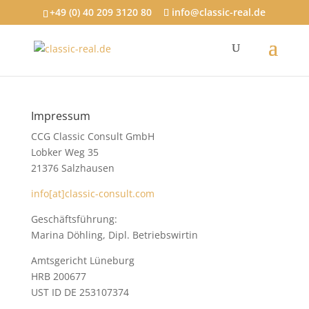
+49 (0) 40 209 3120 80
info@classic-real.de
Impressum
CCG Classic Consult GmbH
Lobker Weg 35
21376 Salzhausen
info[at]classic-consult.com
Geschäftsführung:
Marina Döhling, Dipl. Betriebswirtin
Amtsgericht Lüneburg
HRB 200677
UST ID DE 253107374