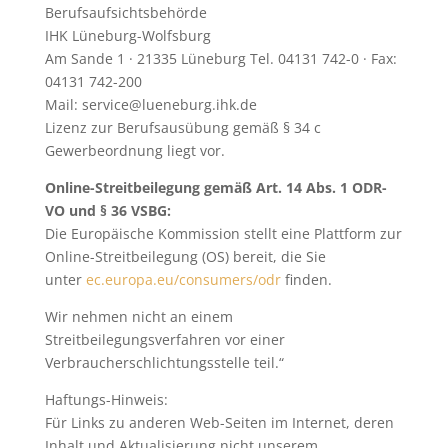
Berufsaufsichtsbehörde
IHK Lüneburg-Wolfsburg
Am Sande 1 · 21335 Lüneburg Tel. 04131 742-0 · Fax:
04131 742-200
Mail: service@lueneburg.ihk.de
Lizenz zur Berufsausübung gemäß § 34 c
Gewerbeordnung liegt vor.
Online-Streitbeilegung gemäß Art. 14 Abs. 1 ODR-
VO und § 36 VSBG:
Die Europäische Kommission stellt eine Plattform zur
Online-Streitbeilegung (OS) bereit, die Sie
unter
ec.europa.eu/consumers/odr
finden.
Wir nehmen nicht an einem
Streitbeilegungsverfahren vor einer
Verbraucherschlichtungsstelle teil.“
Haftungs-Hinweis:
Für Links zu anderen Web-Seiten im Internet, deren
Inhalt und Aktualisierung nicht unserem